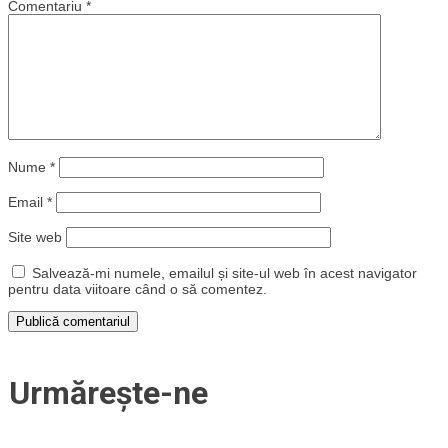
Comentariu
*
Nume
*
Email
*
Site web
Salvează-mi numele, emailul și site-ul web în acest navigator
pentru data viitoare când o să comentez.
Urmărește-ne