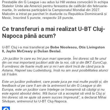
Prestațiile din G League i-au adus lui Hill vestea convocării în echipa
Statelor Unite ale Americii pentru fereastra de calificări din februarie-
martie, în vederea participării la Campionatul Mondial din 2027.
Malcolm a intrat pe parchet în duelurile cu Republica Dominicană și
Mexic, înscriind 5 puncte, respectiv 18 puncte.
Ce transferuri a mai realizat U-BT Cluj-
Napoca până acum?
U-BT Cluj i-a mai transferat pe
Bobe Nicolescu, Otis Livingston
II, Jaylin McCreary și Dušan Beslać
.
„Un jucător în care eu îmi pun mari speranțe. Îmi doresc să fie unul
din cei mai importanți jucători atât de la noi, cât și din BKT EuroCup.
Îl urmăresc de foarte mulți ani și mi l-am dorit încă de când juca la
Astana, Hapoel sau Ludwisburg, însă nu am avut posibilitatea atunci
să îl luăm.
Este un jucător polivalent, care poate juca pe mai multe poziții și, din
feedback-ul pe care îl am de la antrenorii lui din G League și din
Europa, este un jucător care înțelege ce înseamnă să câștigi și nu
este egoist absolut deloc. Mă bucur că a acceptat să vină la Cluj și
îmi doresc să ne ajute să avem succes împreună”,
a declarat Mihai
Silvășan, antrenorul lui U-BT Cluj-Napoca.