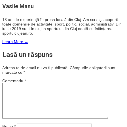
Vasile Manu
13 ani de experiență în presa locală din Cluj. Am scris și acoperit
toate domeniile de activitate, sport, politic, social, administrativ. Din
iunie 2019 sunt în slujba sportului din Cluj odată cu înființarea
sportulclujean.ro.
Learn More →
Lasă un răspuns
Adresa ta de email nu va fi publicată.
Câmpurile obligatorii sunt
marcate cu
*
Comentariu
*
Nume
*