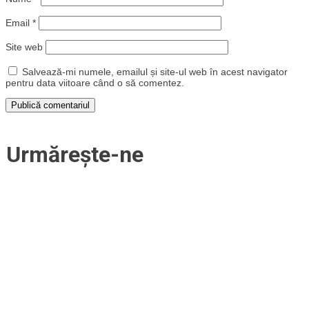
Email
*
Site web
Salvează-mi numele, emailul și site-ul web în acest navigator
pentru data viitoare când o să comentez.
Urmărește-ne