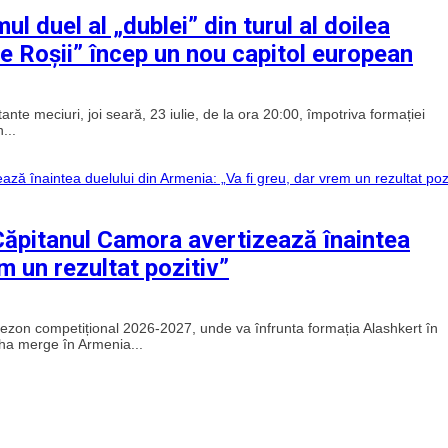
 duel al „dublei” din turul al doilea
e Roșii” încep un nou capitol european
nte meciuri, joi seară, 23 iulie, de la ora 20:00, împotriva formației
...
Căpitanul Camora avertizează înaintea
m un rezultat pozitiv”
sezon competițional 2026-2027, unde va înfrunta formația Alashkert în
lha merge în Armenia...