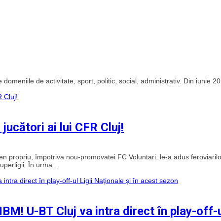
domeniile de activitate, sport, politic, social, administrativ. Din iunie 2
ucători ai lui CFR Cluj!
en propriu, împotriva nou-promovatei FC Voluntari, le-a adus feroviarilo
perligii. În urma...
M! U-BT Cluj va intra direct în play-off-