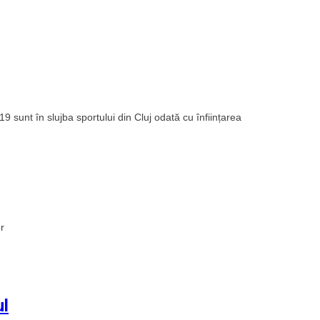
019 sunt în slujba sportului din Cluj odată cu înființarea
r
ul