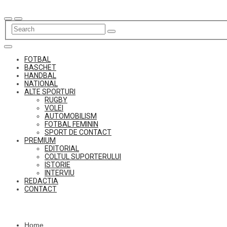
Skip
to
content
FOTBAL
BASCHET
HANDBAL
NATIONAL
ALTE SPORTURI
RUGBY
VOLEI
AUTOMOBILISM
FOTBAL FEMININ
SPORT DE CONTACT
PREMIUM
EDITORIAL
COLTUL SUPORTERULUI
ISTORIE
INTERVIU
REDACTIA
CONTACT
Home