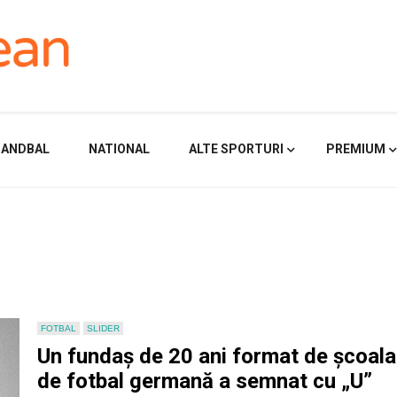
HANDBAL
NATIONAL
ALTE SPORTURI
PREMIUM
FOTBAL
SLIDER
Un fundaș de 20 ani format de școala
de fotbal germană a semnat cu „U”