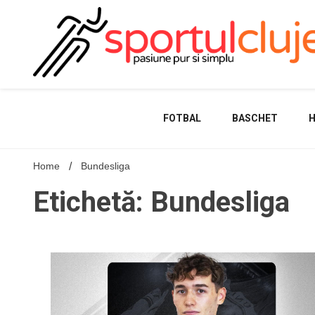
Skip
to
content
FOTBAL
BASCHET
Home
Bundesliga
Etichetă: Bundesliga