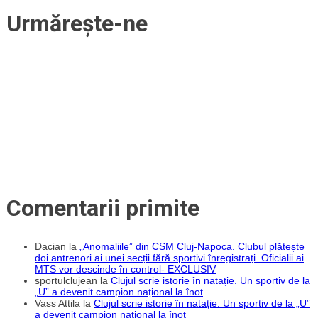
și
Urmărește-ne
a
obținut
primul
succes
din
Antalya.
Un
atacant
israelian,
în
probe!
Comentarii primite
Dacian
la
„Anomaliile” din CSM Cluj-Napoca. Clubul plătește
doi antrenori ai unei secții fără sportivi înregistrați. Oficialii ai
MTS vor descinde în control- EXCLUSIV
sportulclujean
la
Clujul scrie istorie în natație. Un sportiv de la
„U” a devenit campion național la înot
Vass Attila
la
Clujul scrie istorie în natație. Un sportiv de la „U”
a devenit campion național la înot