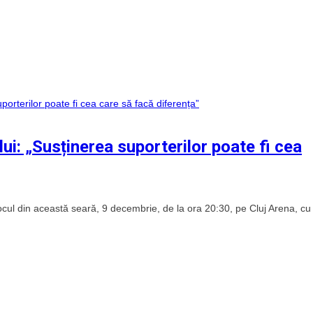
lui: „Susținerea suporterilor poate fi cea
 jocul din această seară, 9 decembrie, de la ora 20:30, pe Cluj Arena, c