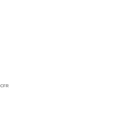
u CFR