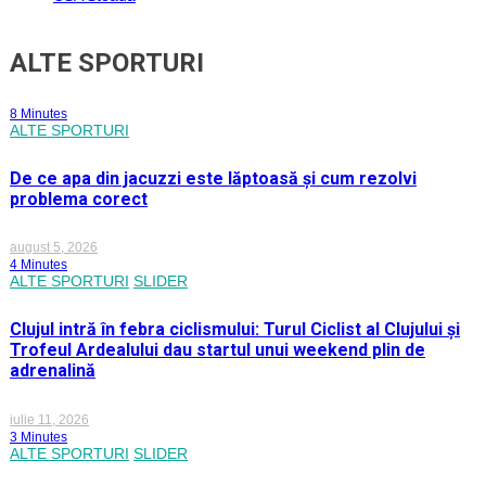
ALTE SPORTURI
8 Minutes
ALTE SPORTURI
De ce apa din jacuzzi este lăptoasă și cum rezolvi
problema corect
august 5, 2026
4 Minutes
ALTE SPORTURI
SLIDER
Clujul intră în febra ciclismului: Turul Ciclist al Clujului și
Trofeul Ardealului dau startul unui weekend plin de
adrenalină
iulie 11, 2026
3 Minutes
ALTE SPORTURI
SLIDER