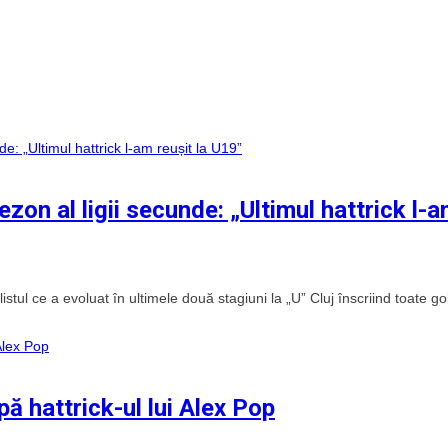
ezon al ligii secunde: „Ultimul hattrick l-
tul ce a evoluat în ultimele două stagiuni la „U” Cluj înscriind toate gol
pă hattrick-ul lui Alex Pop