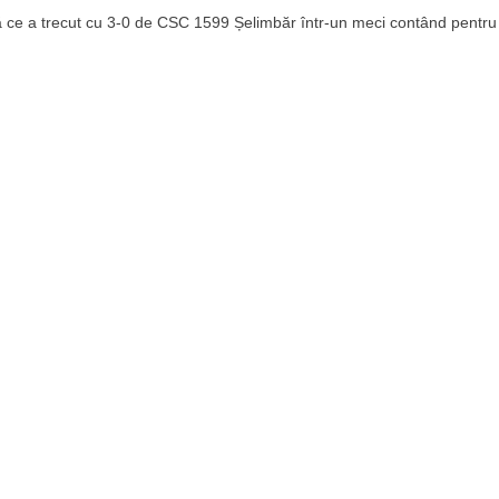
upă ce a trecut cu 3-0 de CSC 1599 Șelimbăr într-un meci contând pentru