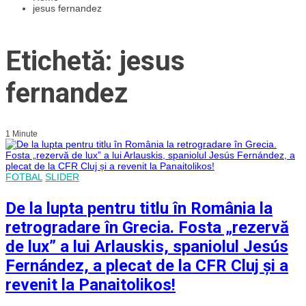
jesus fernandez
Etichetă: jesus
fernandez
1 Minute
FOTBAL
SLIDER
De la lupta pentru titlu în România la
retrogradare în Grecia. Fosta „rezervă
de lux” a lui Arlauskis, spaniolul Jesús
Fernández, a plecat de la CFR Cluj și a
revenit la Panaitolikos!