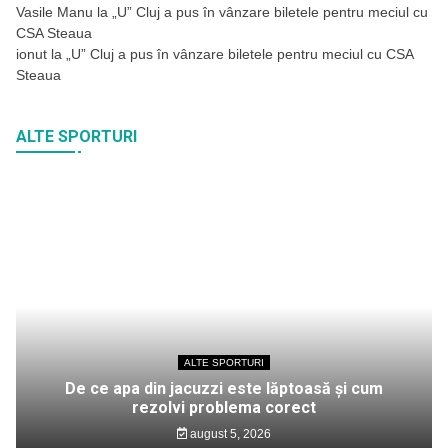
Vasile Manu
la
„U” Cluj a pus în vânzare biletele pentru meciul cu
CSA Steaua
ionut
la
„U” Cluj a pus în vânzare biletele pentru meciul cu CSA
Steaua
ALTE SPORTURI
ALTE SPORTURI
De ce apa din jacuzzi este lăptoasă și cum
rezolvi problema corect
august 5, 2026