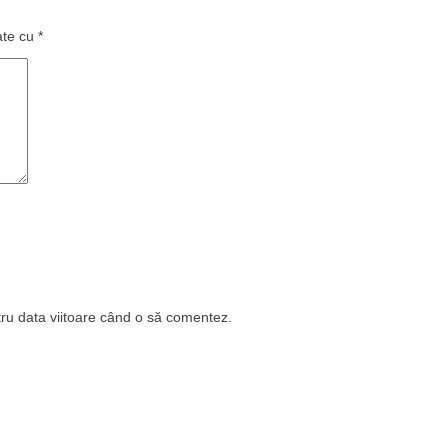
ate cu
*
tru data viitoare când o să comentez.