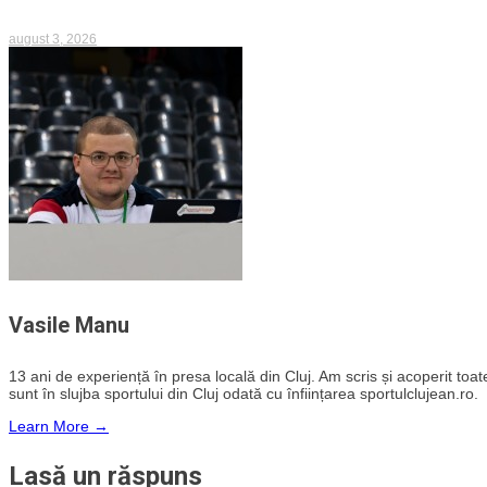
august 3, 2026
Vasile Manu
13 ani de experiență în presa locală din Cluj. Am scris și acoperit toate 
sunt în slujba sportului din Cluj odată cu înființarea sportulclujean.ro.
Learn More →
Lasă un răspuns