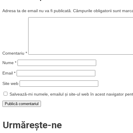
Adresa ta de email nu va fi publicată.
Câmpurile obligatorii sunt marc
Comentariu
*
Nume
*
Email
*
Site web
Salvează-mi numele, emailul și site-ul web în acest navigator pen
Urmărește-ne