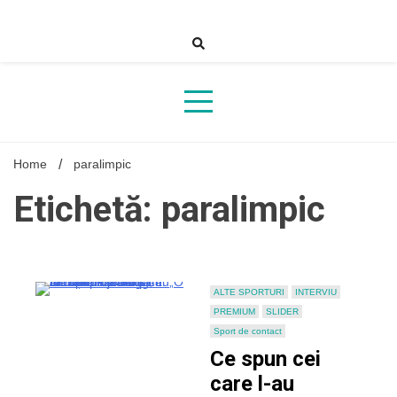
Skip
to
content
Home
paralimpic
Etichetă: paralimpic
ALTE SPORTURI
INTERVIU
PREMIUM
SLIDER
Sport de contact
Ce spun cei
care l-au