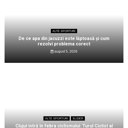
ALTE SPORTURI
De ce apa din jacuzzi este lăptoasă și cum
rezolvi problema corect
august 5, 2026
ALTE SPORTURI
SLIDER
Clujul intră în febra ciclismului: Turul Ciclist al