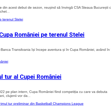
iale din acest debut de sezon, reușind să învingă CSA Steaua București 
het...
Cupa României pe terenul Stelei
anca Transilvania își începe aventura și în Cupa României, având în 
ul tur al Cupei României
22 pe plan intern, Cupa României fiind competiția cu care va debuta
ni, clujenii vor da...