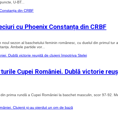
 puncte, U-BT...
meciuri cu Phoenix Constanța din CRBF
n noul sezon al baschetului feminin românesc, cu duelul din primul tur a
nța. Ambele partide vor...
rturile Cupei României. Dublă victorie reuș
i din prima rundă a Cupei României la baschet masculin, scor 97-92. Me