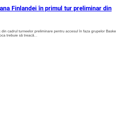
na Finlandei în primul tur preliminar din
 din cadrul turneelor preliminare pentru accesul în faza grupelor Baske
oca trebuie să treacă...