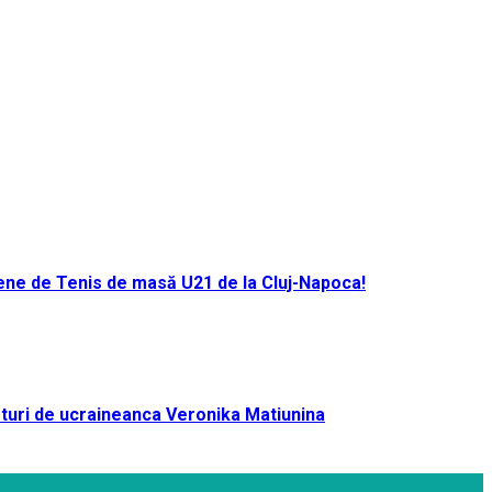
ene de Tenis de masă U21 de la Cluj-Napoca!
turi de ucraineanca Veronika Matiunina