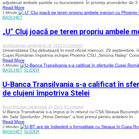
celor
adjudecat ambele partide cu bucureștenii. În privința aruncărilor de 3
de
Read More
la
1 Minute
U-
BASCHET
BT
în
dubla
„U” Cluj joacă pe teren propriu ambele 
manșă
cu
CSA
Steaua
on
sportulclujean
septembrie 28, 2021
0 Comment
din
„U”
Universitatea Cluj debutează în mod oficial miercuri, 29 septembrie, î
Cupa
Cluj
Cupei României împotriva echipei Phoenix CSU „Simona Halep” Consta
României
joacă
Read More
pe
5 Minutes
teren
BASCHET
SLIDER
propriu
ambele
meciuri
U-Banca Transilvania s-a calificat în sfe
cu
Phoenix
de clujeni împotriva Stelei
Constanța
din
CRBF
on
Bucsi Krisztian
septembrie 28, 2021
0 Comment
U-
U-Banca Transilvania s-a impus și în returul cu CSA Steaua Bucureșt
Banca
din Sala Sporturilor „Horia Demian” a fost primul pentru ardeleni în...
Transilvania
Read More
s-
2 Minutes
a
BASCHET
SLIDER
calificat
în