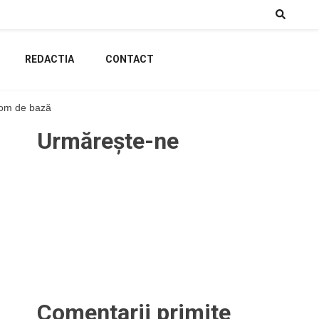
REDACTIA
CONTACT
n om de bază
Urmărește-ne
Comentarii primite