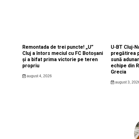
Remontada de trei puncte! „U”
U-BT Cluj-N
Cluj a întors meciul cu FC Botoșani
pregătirea 
și a bifat prima victorie pe teren
sună adunar
propriu
echipe din 
Grecia
august 4, 2026
august 3, 202