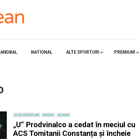
HANDBAL
NATIONAL
ALTE SPORTURI
PREMIUM
o
ALTE SPORTURI
RUGBY
SLIDER
„U” Prodvinalco a cedat în meciul cu
ACS Tomitanii Constanța și încheie