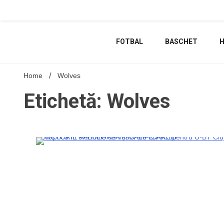
Skip
to
content
FOTBAL
BASCHET
Home
Wolves
Etichetă: Wolves