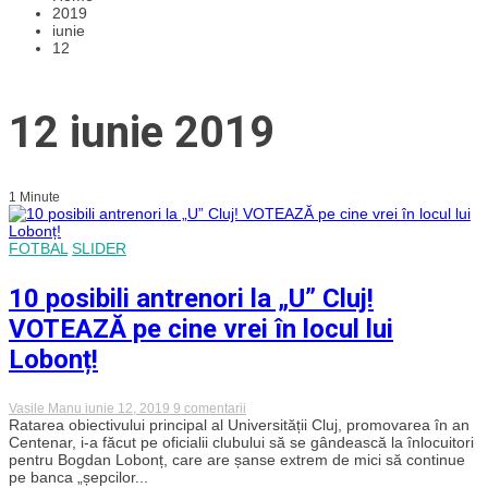
2019
iunie
12
12 iunie 2019
1 Minute
FOTBAL
SLIDER
10 posibili antrenori la „U” Cluj!
VOTEAZĂ pe cine vrei în locul lui
Lobonț!
la
Vasile Manu
iunie 12, 2019
9 comentarii
10
Ratarea obiectivului principal al Universității Cluj, promovarea în an
posibili
Centenar, i-a făcut pe oficialii clubului să se gândească la înlocuitori
antrenori
pentru Bogdan Lobonț, care are șanse extrem de mici să continue
la
pe banca „șepcilor...
„U”