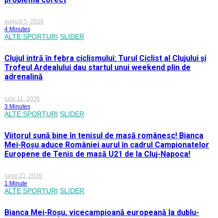
august 5, 2026
4 Minutes
ALTE SPORTURI
SLIDER
Clujul intră în febra ciclismului: Turul Ciclist al Clujului și
Trofeul Ardealului dau startul unui weekend plin de
adrenalină
iulie 11, 2026
3 Minutes
ALTE SPORTURI
SLIDER
Viitorul sună bine în tenisul de masă românesc! Bianca
Mei-Roșu aduce României aurul în cadrul Campionatelor
Europene de Tenis de masă U21 de la Cluj-Napoca!
iunie 21, 2026
1 Minute
ALTE SPORTURI
SLIDER
Bianca Mei-Roșu, vicecampioană europeană la dublu-