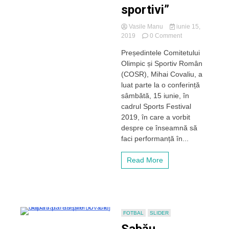
sportivi”
înainte
să
Vasile Manu
iunie 15,
lucrez
on
2019
0 Comment
eu
Mihai
cu
Președintele Comitetului
Covaliu,
ea”
Olimpic și Sportiv Român
pledoarie
despre
(COSR), Mihai Covaliu, a
sport
luat parte la o conferință
și
sâmbătă, 15 iunie, în
educație,
cadrul Sports Festival
la
2019, în care a vorbit
Sports
despre ce înseamnă să
Festival
din
faci performanță în...
Cluj
–
Read More
„Mizăm
pe
7-
8
discipline
la
FOTBAL
SLIDER
Jocurile
Olimpice