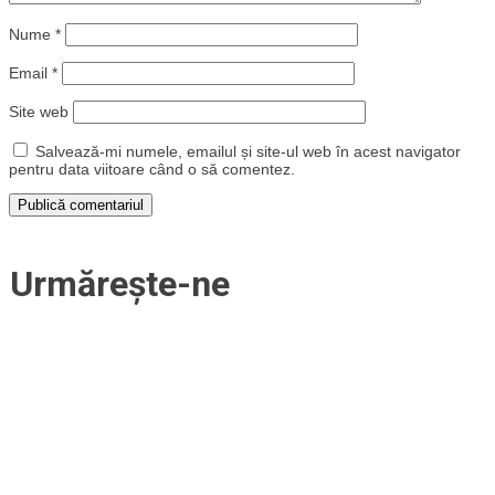
Nume
*
Email
*
Site web
Salvează-mi numele, emailul și site-ul web în acest navigator
pentru data viitoare când o să comentez.
Urmărește-ne