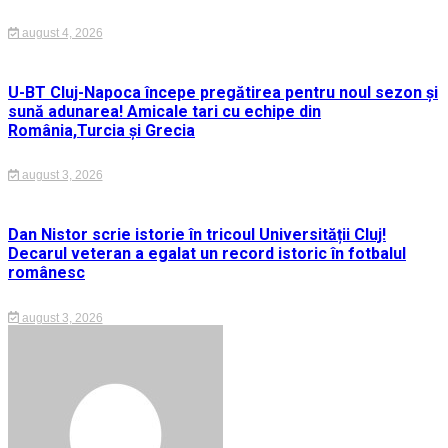
august 4, 2026
U-BT Cluj-Napoca începe pregătirea pentru noul sezon și
sună adunarea! Amicale tari cu echipe din
România,Turcia și Grecia
august 3, 2026
Dan Nistor scrie istorie în tricoul Universității Cluj!
Decarul veteran a egalat un record istoric în fotbalul
românesc
august 3, 2026