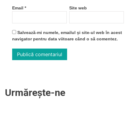
Email
*
Site web
Salvează-mi numele, emailul și site-ul web în acest
navigator pentru data viitoare când o să comentez.
Urmărește-ne