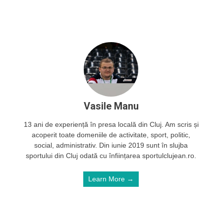
Vasile Manu
13 ani de experiență în presa locală din Cluj. Am scris și
acoperit toate domeniile de activitate, sport, politic,
social, administrativ. Din iunie 2019 sunt în slujba
sportului din Cluj odată cu înființarea sportulclujean.ro.
Learn More →