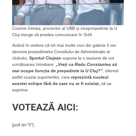
Cosmin Irimieș, prorector al UBB și vicepreședinte la U
Cluj merge să predea comunicare în SUA
Având în vedere că tot mai multe voci din galerie îi cer
demisia președintelui Consiliului de Administrație al
clubului,
Sportul Clujean
supune la o sesiune de vot
următoarea întrebare:
„Vreți ca Radu Constantea să
mai ocupe funcția de președinte la U Cluj?”
, oferind
astfel ocazia suporterilor, care
reprezintă nucleul
acestei echipe fără de care nu ar fi existat,
să se
exprime.
VOTEAZĂ AICI:
[poll id=”5″]