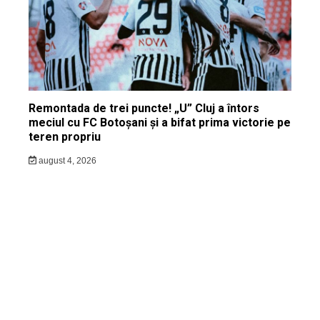
Remontada de trei puncte! „U” Cluj a întors
meciul cu FC Botoșani și a bifat prima victorie pe
teren propriu
august 4, 2026