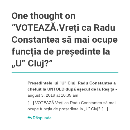
One thought on
“
VOTEAZĂ.Vreți ca Radu
Constantea să mai ocupe
funcția de președinte la
„U” Cluj?
”
Președintele lui "U" Cluj, Radu Constantea a
chefuit la UNTOLD după eșecul de la Reșița -
august 3, 2019 at 10:35 am
[…] VOTEAZĂ.Vreți ca Radu Constantea să mai
ocupe funcția de președinte la „U” Cluj? […]
Răspunde