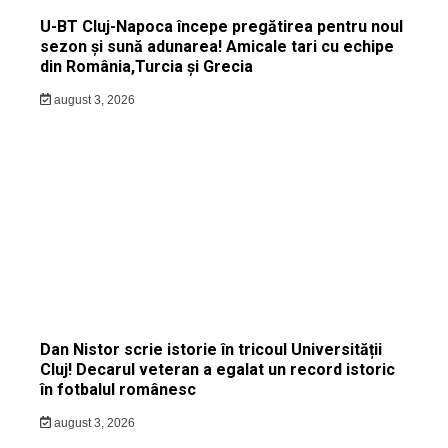
U-BT Cluj-Napoca începe pregătirea pentru noul
sezon și sună adunarea! Amicale tari cu echipe
din România,Turcia și Grecia
august 3, 2026
Dan Nistor scrie istorie în tricoul Universității
Cluj! Decarul veteran a egalat un record istoric
în fotbalul românesc
august 3, 2026