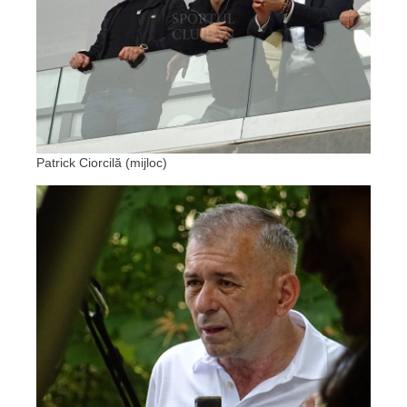
Patrick Ciorcilă (mijloc)