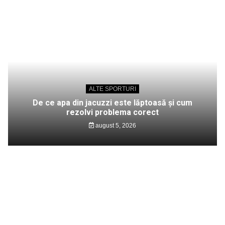
ALTE SPORTURI
De ce apa din jacuzzi este lăptoasă și cum
rezolvi problema corect
august 5, 2026