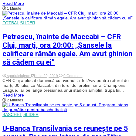
în
Read More
prima
1 Minute
ligă
din
Lituania.
Andrei
FOTBAL
SLIDER
Cordoș
a
semnat
Petrescu, înainte de Maccabi – CFR
cu
Zalgiris
Cluj, marți, ora 20:00: „Șansele la
Vilnius
calificare rămân egale. Am avut ghinion
să cădem cu ei”
on
sportulclujean
iulie 29, 2019
0 Comment
Petrescu,
CFR Cluj a plecat duminică cu avionul la Tel Aviv pentru returul de
înainte
marți, 30 iulie, cu Maccabi, din turul doi preliminar al Champions
de
League, iar pe lângă presiunea unui stadion arhiplin, trupa lui...
Maccabi
Read More
–
2 Minutes
CFR
Cluj,
marți,
ora
BASCHET
SLIDER
20:00:
„Șansele
U-Banca Transilvania se reunește pe 5
la
calificare
rămân