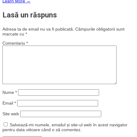
Learn More →
Lasă un răspuns
Adresa ta de email nu va fi publicată.
Câmpurile obligatorii sunt
marcate cu
*
Comentariu
*
Nume
*
Email
*
Site web
Salvează-mi numele, emailul și site-ul web în acest navigator
pentru data viitoare când o să comentez.