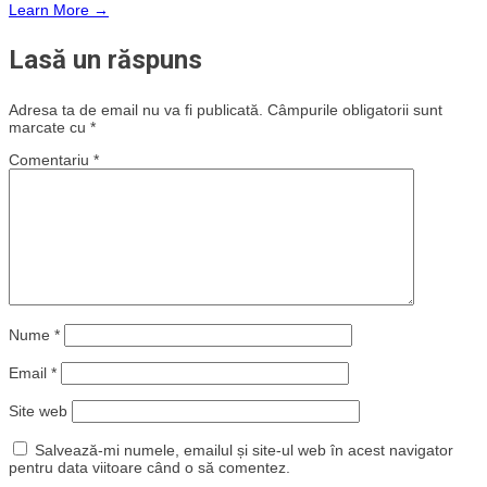
Learn More →
Lasă un răspuns
Adresa ta de email nu va fi publicată.
Câmpurile obligatorii sunt
marcate cu
*
Comentariu
*
Nume
*
Email
*
Site web
Salvează-mi numele, emailul și site-ul web în acest navigator
pentru data viitoare când o să comentez.