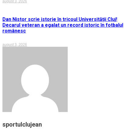
august 3, 2026
Dan Nistor scrie istorie în tricoul Universității Cluj!
Decarul veteran a egalat un record istoric în fotbalul
românesc
august 3, 2026
sportulclujean