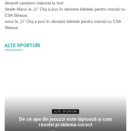
devenit campion național la înot
Vasile Manu
la
„U” Cluj a pus în vânzare biletele pentru meciul cu
CSA Steaua
ionut
la
„U” Cluj a pus în vânzare biletele pentru meciul cu CSA
Steaua
ALTE SPORTURI
ALTE SPORTURI
De ce apa din jacuzzi este lăptoasă și cum
rezolvi problema corect