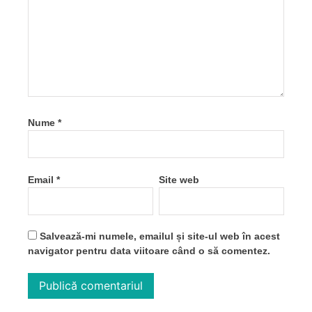
Nume
*
Email
*
Site web
Salvează-mi numele, emailul și site-ul web în acest
navigator pentru data viitoare când o să comentez.