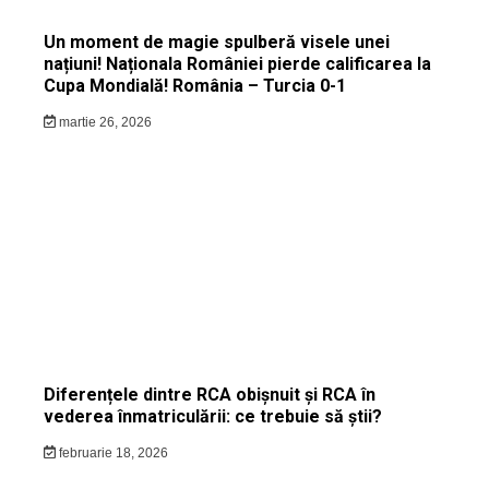
Un moment de magie spulberă visele unei
națiuni! Naționala României pierde calificarea la
Cupa Mondială! România – Turcia 0-1
martie 26, 2026
Diferențele dintre RCA obișnuit și RCA în
vederea înmatriculării: ce trebuie să știi?
februarie 18, 2026