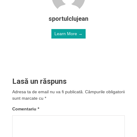
sportulclujean
Learn More →
Lasă un răspuns
Adresa ta de email nu va fi publicată.
Câmpurile obligatorii
sunt marcate cu
*
Comentariu
*