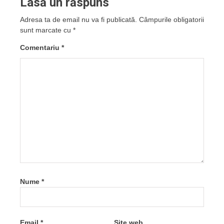
Lasă un răspuns
Adresa ta de email nu va fi publicată.
Câmpurile obligatorii
sunt marcate cu
*
Comentariu
*
Nume
*
Email
*
Site web