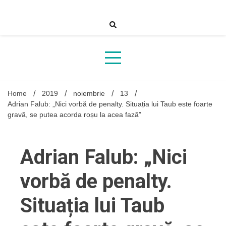
Skip
to
content
Home
2019
noiembrie
13
Adrian Falub: „Nici vorbă de penalty. Situația lui Taub este foarte
gravă, se putea acorda roșu la acea fază”
Adrian Falub: „Nici
vorbă de penalty.
Situația lui Taub