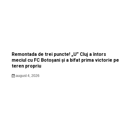
Remontada de trei puncte! „U” Cluj a întors
meciul cu FC Botoșani și a bifat prima victorie pe
teren propriu
august 4, 2026