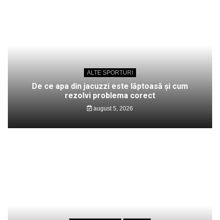
ALTE SPORTURI
De ce apa din jacuzzi este lăptoasă și cum
rezolvi problema corect
august 5, 2026