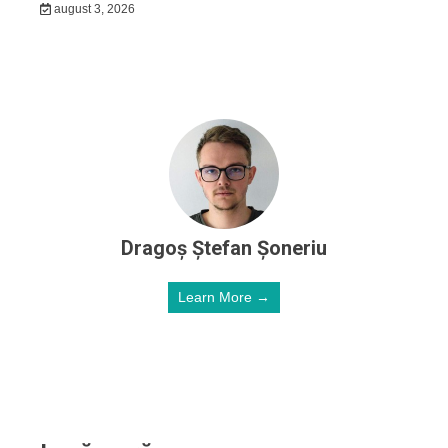
august 3, 2026
Dragoş Ştefan Șoneriu
Learn More →