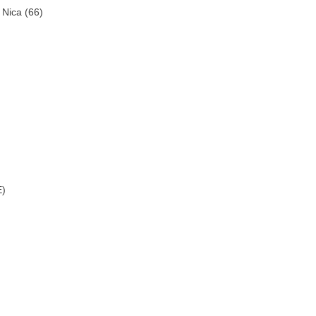
 Nica (66)
E)