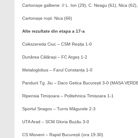
Cartonașe galbene: // L. Ion (29), C. Neagu (61), Nica (62),
Cartonașe roșii: Nica (66)
Alte rezultate din etapa a 17-a
Csikszereda Ciuc – CSM Reșița 1-0
Dunărea Călărași – FC Argeș 1-2
Metaloglobus – Farul Constanța 1-0
Pandurii Tg. Jiu – Daco Getica București 3-0 (MASA VERD
Ripensia Timișoara – Politehnica Timișoara 1-1
Sportul Snagov – Turris Măgurele 2-3
UTA Arad – SCM Gloria Buzău 3-0
CS Mioveni – Rapid București (ora 19.30)