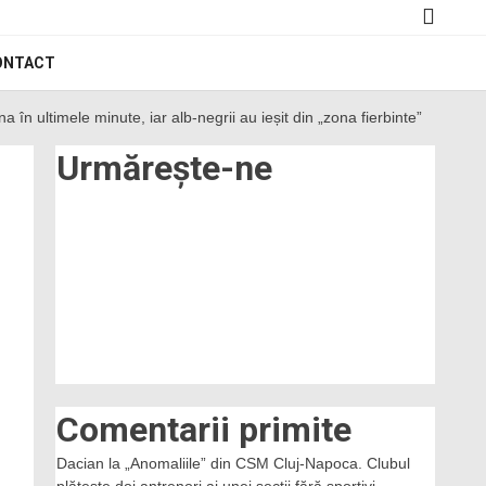
ONTACT
n ultimele minute, iar alb-negrii au ieșit din „zona fierbinte”
Urmărește-ne
Comentarii primite
Dacian
la
„Anomaliile” din CSM Cluj-Napoca. Clubul