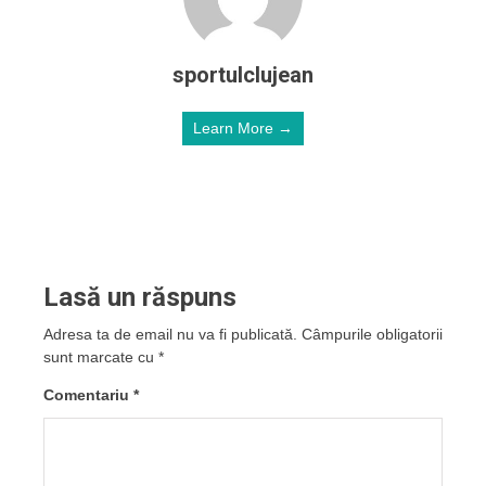
sportulclujean
Learn More →
Lasă un răspuns
Adresa ta de email nu va fi publicată.
Câmpurile obligatorii
sunt marcate cu
*
Comentariu
*