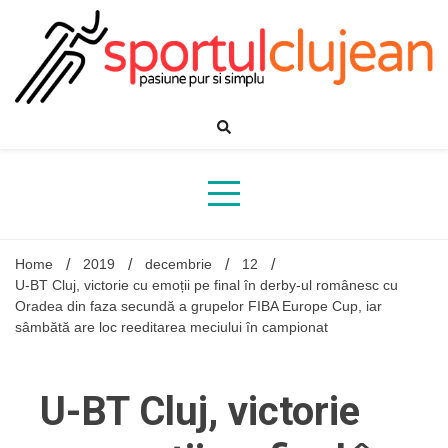
Skip
to
content
Home
2019
decembrie
12
U-BT Cluj, victorie cu emoții pe final în derby-ul românesc cu
Oradea din faza secundă a grupelor FIBA Europe Cup, iar
sâmbătă are loc reeditarea meciului în campionat
U-BT Cluj, victorie