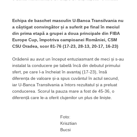
Echipa de baschet masculin U-Banca Transilvania nu
a câștigat convingător și a suferit pe final în meciul
din prima etapă a grupei a doua principale din FIBA
Europe Cup, împotriva campioanei României, CSM
CSU Oradea, scor 81-76 (17-23, 28-13, 20-17, 16-23)
Orădenii au avut un început entuziasmant de meci și s-au
instalat la conducere pe tabelă încă din debutul primului
sfert, pe care l-a încheiat în avantaj (17-23), însă
diferența de valoare și-a spus cuvântul în actul secund,
iar U-Banca Transilvania a întors rezultatul și a preluat
conducerea. Scorul la pauza mare a fost de 45-36, o
diferență care le-a oferit clujenilor un plus de liniște.
Foto:
Krisztian
Bucsi