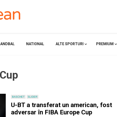
HANDBAL
NATIONAL
ALTE SPORTURI
PREMIUM
 Cup
BASCHET
SLIDER
U-BT a transferat un american, fost
adversar în FIBA Europe Cup