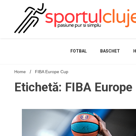
Skip
to
content
FOTBAL
BASCHET
Home
FIBA Europe Cup
Etichetă: FIBA Europe