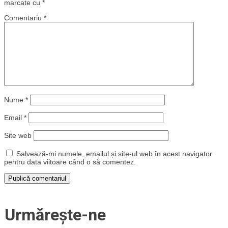
marcate cu
*
Comentariu
*
Nume
*
Email
*
Site web
Salvează-mi numele, emailul și site-ul web în acest navigator
pentru data viitoare când o să comentez.
Urmărește-ne