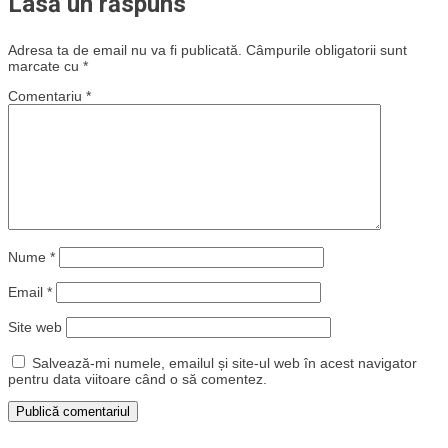
Lasă un răspuns
Adresa ta de email nu va fi publicată.
Câmpurile obligatorii sunt
marcate cu
*
Comentariu
*
Nume
*
Email
*
Site web
Salvează-mi numele, emailul și site-ul web în acest navigator
pentru data viitoare când o să comentez.