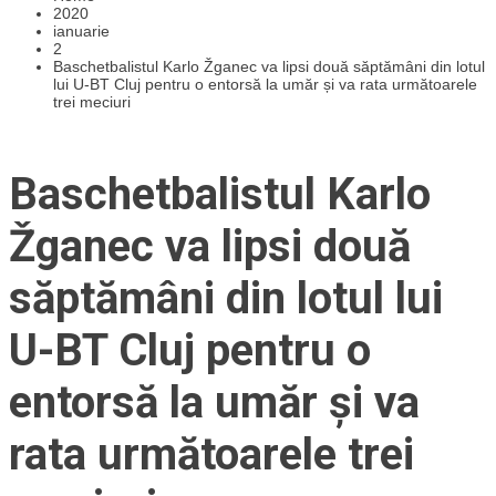
2020
ianuarie
2
Baschetbalistul Karlo Žganec va lipsi două săptămâni din lotul
lui U-BT Cluj pentru o entorsă la umăr și va rata următoarele
trei meciuri
Baschetbalistul Karlo
Žganec va lipsi două
săptămâni din lotul lui
U-BT Cluj pentru o
entorsă la umăr și va
rata următoarele trei