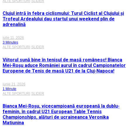
ALTE SPORTURI
SLIDER
Clujul intră în febra ciclismului: Turul Ciclist al Clujului și
Trofeul Ardealului dau startul unui weekend plin de
adrenalină
iulie 11, 2026
3 Minutes
ALTE SPORTURI
SLIDER
Viitorul sună bine în tenisul de masă românesc! Bianca
Mei-Roșu aduce României aurul în cadrul Campionatelor
Europene de Tenis de masă U21 de la Cluj-Napoca!
iunie 21, 2026
1 Minute
ALTE SPORTURI
SLIDER
Bianca Mei-Roșu, vicecampioană europeană la dublu-
feminin, în cadrul U21 European Table Tennis
Championships, alături de ucraineanca Veronika
Matiunina