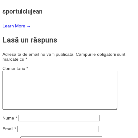
sportulclujean
Learn More →
Lasă un răspuns
Adresa ta de email nu va fi publicată.
Câmpurile obligatorii sunt
marcate cu
*
Comentariu
*
Nume
*
Email
*