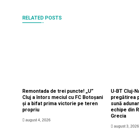
RELATED POSTS
Remontada de trei puncte! „U”
U-BT Cluj-N
Cluj a întors meciul cu FC Botoșani
pregătirea 
și a bifat prima victorie pe teren
sună adunar
propriu
echipe din 
Grecia
august 4, 2026
august 3, 2026