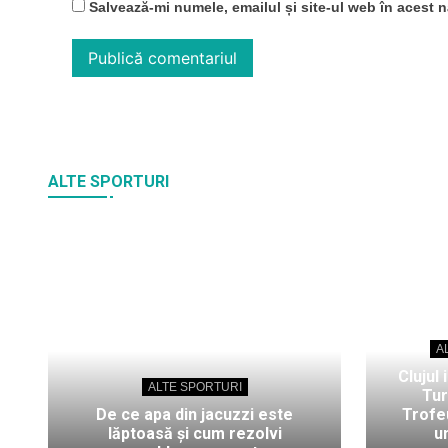
Salvează-mi numele, emailul și site-ul web în acest 
ALTE SPORTURI
A
Clujul 
ALTE SPORTURI
Tur
De ce apa din jacuzzi este
Trofeu
lăptoasă și cum rezolvi
u