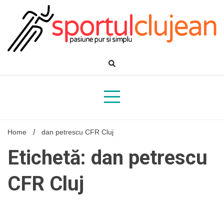
Skip
to
content
Home
dan petrescu CFR Cluj
Etichetă: dan petrescu
CFR Cluj