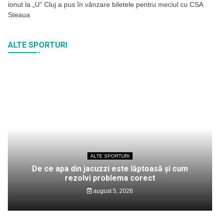
ionut
la
„U” Cluj a pus în vânzare biletele pentru meciul cu CSA
Steaua
ALTE SPORTURI
ALTE SPORTURI
De ce apa din jacuzzi este lăptoasă și cum
rezolvi problema corect
august 5, 2026