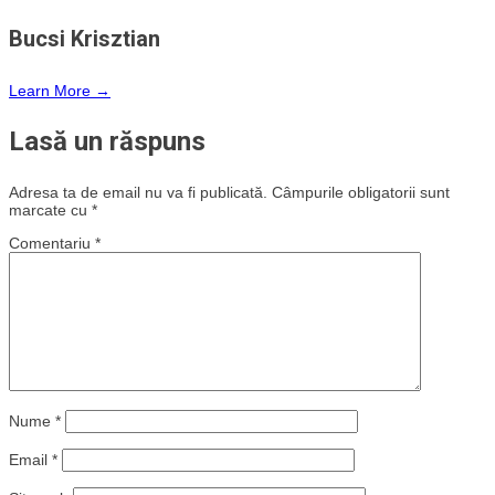
Bucsi Krisztian
Learn More →
Lasă un răspuns
Adresa ta de email nu va fi publicată.
Câmpurile obligatorii sunt
marcate cu
*
Comentariu
*
Nume
*
Email
*