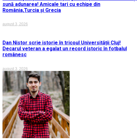
sună adunarea! Amicale tari cu echipe din
România,Turcia și Grecia
august 3, 2026
Dan Nistor scrie istorie în tricoul Universității Cluj!
Decarul veteran a egalat un record istoric în fotbalul
românesc
august 3, 2026