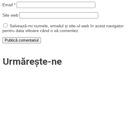
Email
*
Site web
Salvează-mi numele, emailul și site-ul web în acest navigator
pentru data viitoare când o să comentez.
Urmărește-ne