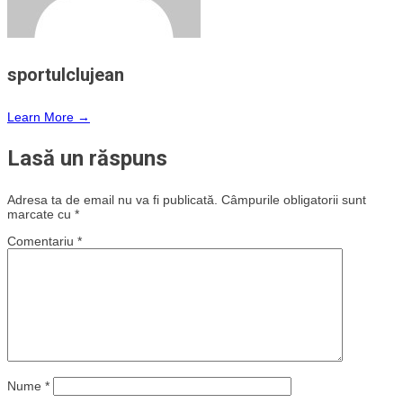
sportulclujean
Learn More →
Lasă un răspuns
Adresa ta de email nu va fi publicată.
Câmpurile obligatorii sunt
marcate cu
*
Comentariu
*
Nume
*