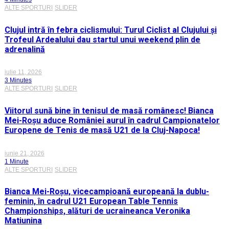
ALTE SPORTURI
SLIDER
Clujul intră în febra ciclismului: Turul Ciclist al Clujului și
Trofeul Ardealului dau startul unui weekend plin de
adrenalină
iulie 11, 2026
3 Minutes
ALTE SPORTURI
SLIDER
Viitorul sună bine în tenisul de masă românesc! Bianca
Mei-Roșu aduce României aurul în cadrul Campionatelor
Europene de Tenis de masă U21 de la Cluj-Napoca!
iunie 21, 2026
1 Minute
ALTE SPORTURI
SLIDER
Bianca Mei-Roșu, vicecampioană europeană la dublu-
feminin, în cadrul U21 European Table Tennis
Championships, alături de ucraineanca Veronika
Matiunina