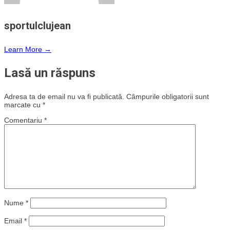
sportulclujean
Learn More →
Lasă un răspuns
Adresa ta de email nu va fi publicată.
Câmpurile obligatorii sunt
marcate cu
*
Comentariu
*
Nume
*
Email
*