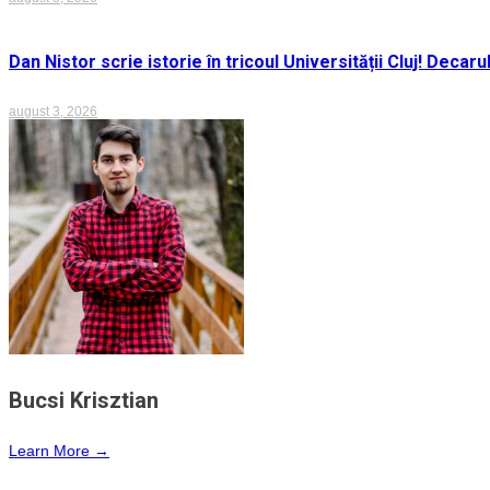
Dan Nistor scrie istorie în tricoul Universității Cluj! Deca
august 3, 2026
Bucsi Krisztian
Learn More →