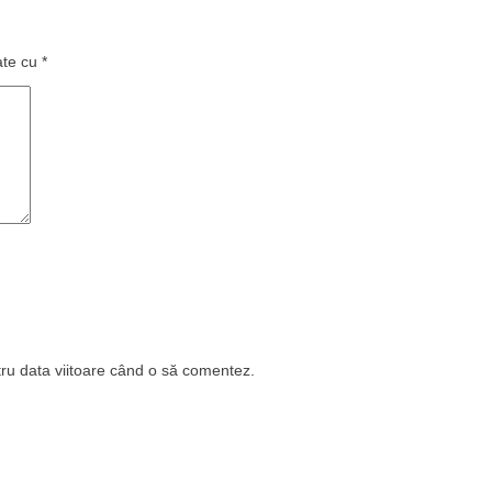
ate cu
*
tru data viitoare când o să comentez.