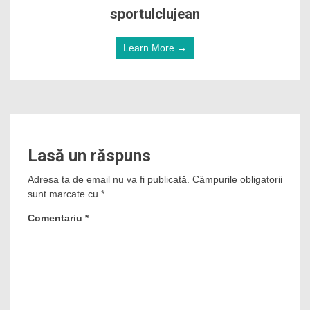
sportulclujean
Learn More →
Lasă un răspuns
Adresa ta de email nu va fi publicată.
Câmpurile obligatorii
sunt marcate cu
*
Comentariu
*