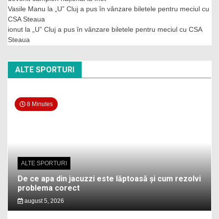
Vasile Manu
la
„U” Cluj a pus în vânzare biletele pentru meciul cu
CSA Steaua
ionut
la
„U” Cluj a pus în vânzare biletele pentru meciul cu CSA
Steaua
ALTE SPORTURI
8 Minutes
ALTE SPORTURI
De ce apa din jacuzzi este lăptoasă și cum rezolvi
problema corect
august 5, 2026