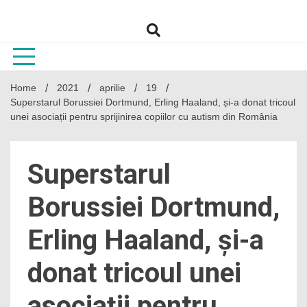
Skip
to
content
Home
2021
aprilie
19
Superstarul Borussiei Dortmund, Erling Haaland, și-a donat tricoul
unei asociații pentru sprijinirea copiilor cu autism din România
Superstarul
Borussiei Dortmund,
Erling Haaland, și-a
donat tricoul unei
asociații pentru