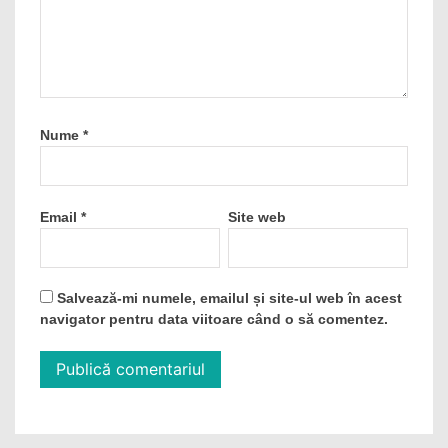
Nume
*
Email
*
Site web
Salvează-mi numele, emailul și site-ul web în acest
navigator pentru data viitoare când o să comentez.