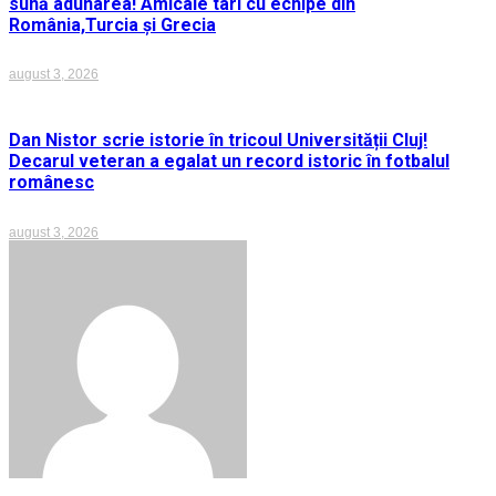
sună adunarea! Amicale tari cu echipe din
România,Turcia și Grecia
august 3, 2026
Dan Nistor scrie istorie în tricoul Universității Cluj!
Decarul veteran a egalat un record istoric în fotbalul
românesc
august 3, 2026