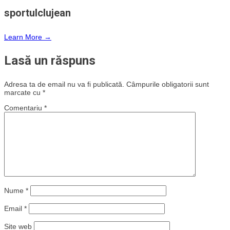
sportulclujean
Learn More →
Lasă un răspuns
Adresa ta de email nu va fi publicată.
Câmpurile obligatorii sunt
marcate cu
*
Comentariu
*
Nume
*
Email
*
Site web