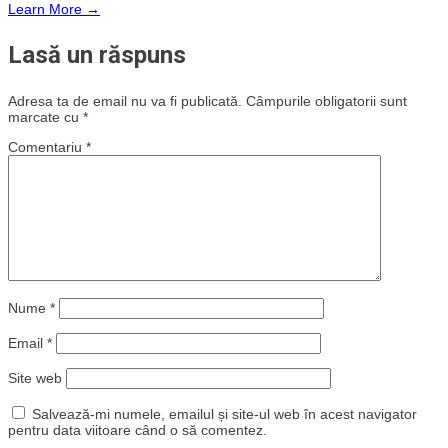
Learn More →
Lasă un răspuns
Adresa ta de email nu va fi publicată.
Câmpurile obligatorii sunt
marcate cu
*
Comentariu
*
Nume
*
Email
*
Site web
Salvează-mi numele, emailul și site-ul web în acest navigator
pentru data viitoare când o să comentez.