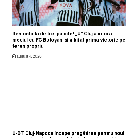
Remontada de trei puncte! „U” Cluj a întors
meciul cu FC Botoșani și a bifat prima victorie pe
teren propriu
august 4, 2026
U-BT Cluj-Napoca începe pregătirea pentru noul