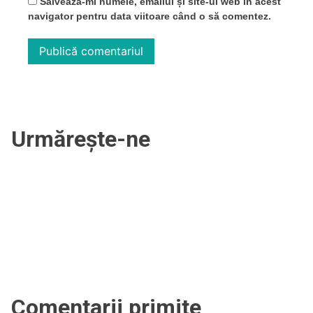
Salvează-mi numele, emailul și site-ul web în acest
navigator pentru data viitoare când o să comentez.
Urmărește-ne
Comentarii primite