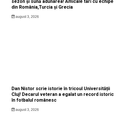
sezon și sună adunarea! Amicale tari cu echipe
din România,Turcia și Grecia
august 3, 2026
Dan Nistor scrie istorie în tricoul Universității
Cluj! Decarul veteran a egalat un record istoric
în fotbalul românesc
august 3, 2026