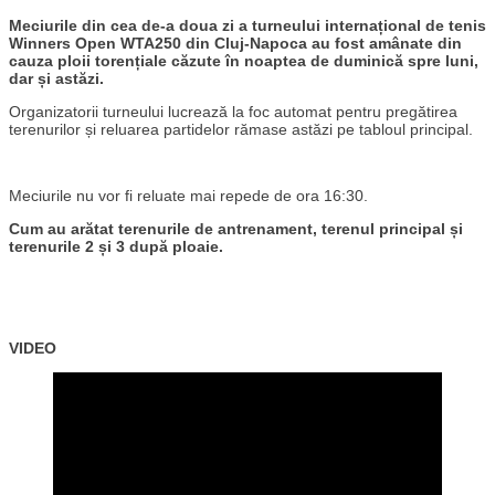
Meciurile din cea de-a doua zi a turneului internațional de tenis
Winners Open WTA250 din Cluj-Napoca au fost amânate din
cauza ploii torențiale căzute în noaptea de duminică spre luni,
dar și astăzi.
Organizatorii turneului lucrează la foc automat pentru pregătirea
terenurilor și reluarea partidelor rămase astăzi pe tabloul principal.
Meciurile nu vor fi reluate mai repede de ora 16:30.
Cum au arătat terenurile de antrenament, terenul principal și
terenurile 2 și 3 după ploaie.
VIDEO