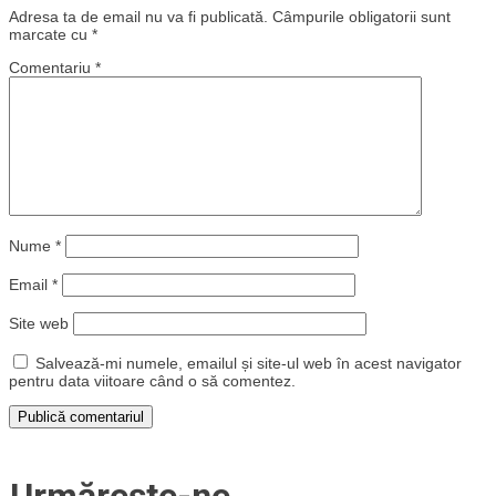
Adresa ta de email nu va fi publicată.
Câmpurile obligatorii sunt
marcate cu
*
Comentariu
*
Nume
*
Email
*
Site web
Salvează-mi numele, emailul și site-ul web în acest navigator
pentru data viitoare când o să comentez.
Urmărește-ne