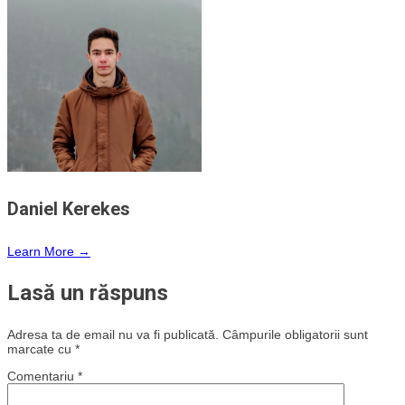
Daniel Kerekes
Learn More →
Lasă un răspuns
Adresa ta de email nu va fi publicată.
Câmpurile obligatorii sunt
marcate cu
*
Comentariu
*