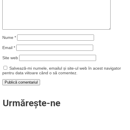
Nume
*
Email
*
Site web
Salvează-mi numele, emailul și site-ul web în acest navigator
pentru data viitoare când o să comentez.
Urmărește-ne