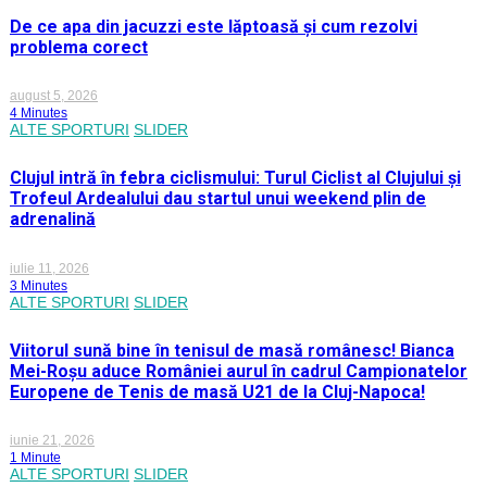
De ce apa din jacuzzi este lăptoasă și cum rezolvi
problema corect
august 5, 2026
4 Minutes
ALTE SPORTURI
SLIDER
Clujul intră în febra ciclismului: Turul Ciclist al Clujului și
Trofeul Ardealului dau startul unui weekend plin de
adrenalină
iulie 11, 2026
3 Minutes
ALTE SPORTURI
SLIDER
Viitorul sună bine în tenisul de masă românesc! Bianca
Mei-Roșu aduce României aurul în cadrul Campionatelor
Europene de Tenis de masă U21 de la Cluj-Napoca!
iunie 21, 2026
1 Minute
ALTE SPORTURI
SLIDER