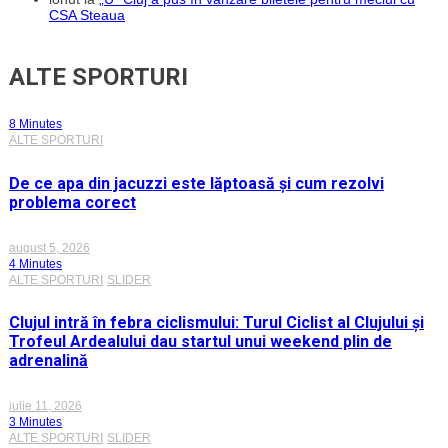
CSA Steaua
ALTE SPORTURI
8 Minutes
ALTE SPORTURI
De ce apa din jacuzzi este lăptoasă și cum rezolvi
problema corect
august 5, 2026
4 Minutes
ALTE SPORTURI
SLIDER
Clujul intră în febra ciclismului: Turul Ciclist al Clujului și
Trofeul Ardealului dau startul unui weekend plin de
adrenalină
iulie 11, 2026
3 Minutes
ALTE SPORTURI
SLIDER