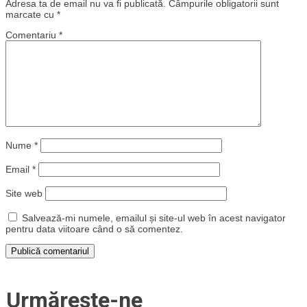
Adresa ta de email nu va fi publicată.
Câmpurile obligatorii sunt
marcate cu
*
Comentariu
*
Nume
*
Email
*
Site web
Salvează-mi numele, emailul și site-ul web în acest navigator
pentru data viitoare când o să comentez.
Urmărește-ne