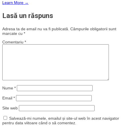
Learn More →
Lasă un răspuns
Adresa ta de email nu va fi publicată.
Câmpurile obligatorii sunt
marcate cu
*
Comentariu
*
Nume
*
Email
*
Site web
Salvează-mi numele, emailul și site-ul web în acest navigator
pentru data viitoare când o să comentez.