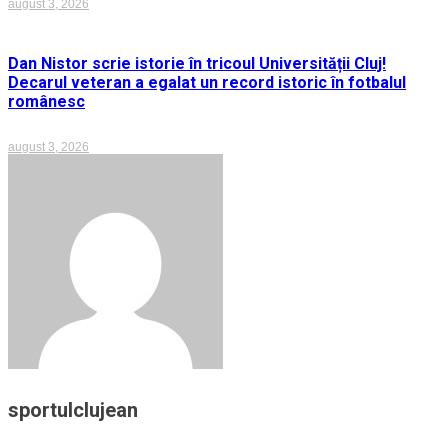
august 3, 2026
Dan Nistor scrie istorie în tricoul Universității Cluj!
Decarul veteran a egalat un record istoric în fotbalul
românesc
august 3, 2026
sportulclujean