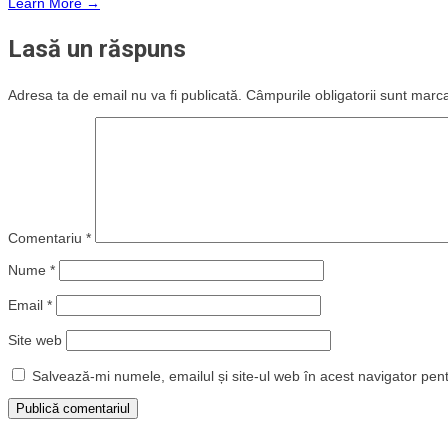
Learn More →
Lasă un răspuns
Adresa ta de email nu va fi publicată.
Câmpurile obligatorii sunt marc
Comentariu
*
Nume
*
Email
*
Site web
Salvează-mi numele, emailul și site-ul web în acest navigator pen