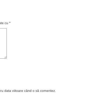
ate cu
*
tru data viitoare când o să comentez.