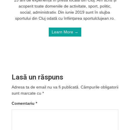
acoperit toate domeniile de activitate, sport, politic,
social, administrativ. Din iunie 2019 sunt în slujba
sportului din Cluj odată cu înființarea sportulclujean.ro.
Learn More →
Lasă un răspuns
Adresa ta de email nu va fi publicată.
Câmpurile obligatorii
sunt marcate cu
*
Comentariu
*