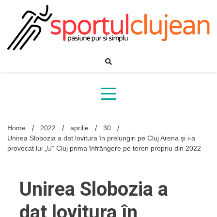
Skip
to
content
Home
2022
aprilie
30
Unirea Slobozia a dat lovitura în prelungiri pe Cluj Arena și i-a
provocat lui „U” Cluj prima înfrângere pe teren propriu din 2022
Unirea Slobozia a
dat lovitura în