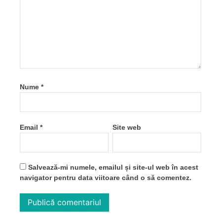
Nume
*
Email
*
Site web
Salvează-mi numele, emailul și site-ul web în acest
navigator pentru data viitoare când o să comentez.