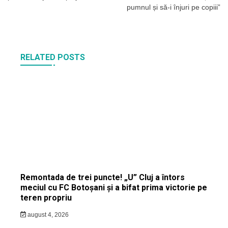
pumnul și să-i înjuri pe copiii”
RELATED POSTS
Remontada de trei puncte! „U” Cluj a întors
meciul cu FC Botoșani și a bifat prima victorie pe
teren propriu
august 4, 2026