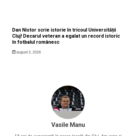
Dan Nistor scrie istorie în tricoul Universității
Cluj! Decarul veteran a egalat un record istoric
în fotbalul românesc
august 3, 2026
Vasile Manu
13 ani de experiență în presa locală din Cluj. Am scris și