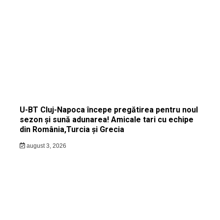
U-BT Cluj-Napoca începe pregătirea pentru noul
sezon și sună adunarea! Amicale tari cu echipe
din România,Turcia și Grecia
august 3, 2026