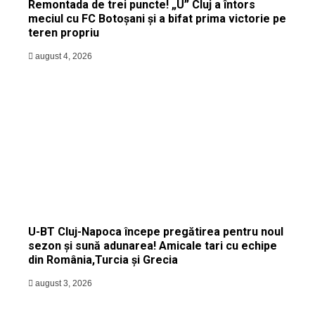
Remontada de trei puncte! „U” Cluj a întors
meciul cu FC Botoșani și a bifat prima victorie pe
teren propriu
august 4, 2026
U-BT Cluj-Napoca începe pregătirea pentru noul
sezon și sună adunarea! Amicale tari cu echipe
din România,Turcia și Grecia
august 3, 2026