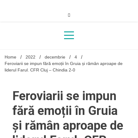
Skip
to
content
Home
2022
decembrie
4
Feroviarii se impun fără emoții în Gruia și rămân aproape de
liderul Farul. CFR Cluj – Chindia 2-0
Feroviarii se impun
fără emoții în Gruia
și rămân aproape de